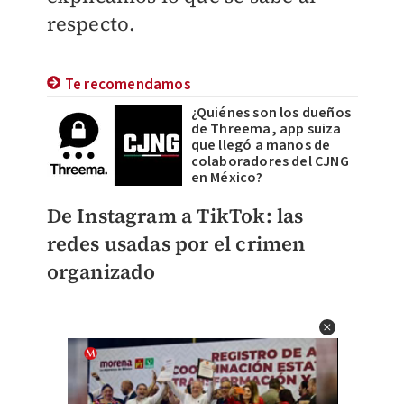
respecto.
Te recomendamos
¿Quiénes son los dueños
de Threema, app suiza
que llegó a manos de
colaboradores del CJNG
en México?
De Instagram a TikTok: las
redes usadas por el crimen
organizado