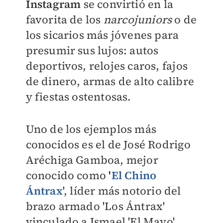
Instagram
se convirtió en la
favorita de los
narcojuniors
o de
los sicarios más jóvenes para
presumir sus lujos: autos
deportivos, relojes caros, fajos
de dinero, armas de alto calibre
y fiestas ostentosas.
Uno de los ejemplos más
conocidos es el de José Rodrigo
Aréchiga Gamboa, mejor
conocido como
'
El Chino
Ántrax
', líder más notorio del
brazo armado 'Los Ántrax'
vinculado a Ismael 'El Mayo'