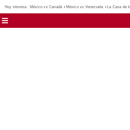
Hoy interesa:
México vs Canadá
México vs Venezuela
La Casa de 