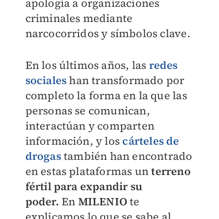
apología a organizaciones
criminales mediante
narcocorridos y símbolos clave.
En los últimos años, las
redes
sociales
han transformado por
completo la forma en la que las
personas se comunican,
interactúan y comparten
información, y los
cárteles de
drogas
también han encontrado
en estas plataformas un
terreno
fértil para expandir su
poder.
En
MILENIO
te
explicamos lo que se sabe al