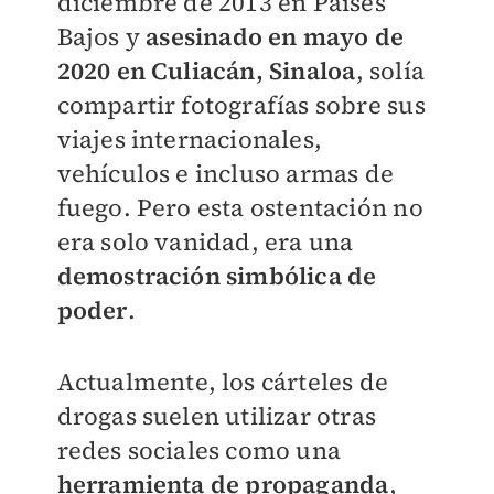
diciembre de 2013 en Países
Bajos y
asesinado en mayo de
2020 en Culiacán, Sinaloa
, solía
compartir fotografías sobre sus
viajes internacionales,
vehículos e incluso armas de
fuego. Pero esta ostentación no
era solo vanidad, era una
demostración simbólica de
poder
.
Actualmente, los cárteles de
drogas suelen utilizar otras
redes sociales como una
herramienta de propaganda
,