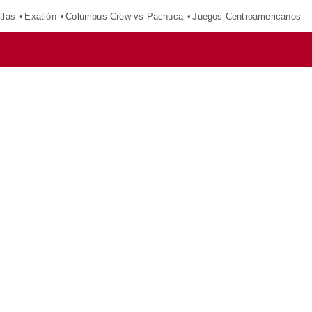
tlas
Exatlón
Columbus Crew vs Pachuca
Juegos Centroamericanos