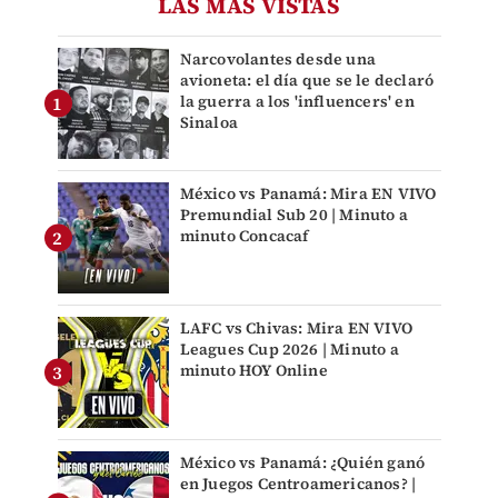
LAS MÁS VISTAS
Narcovolantes desde una
avioneta: el día que se le declaró
la guerra a los 'influencers' en
Sinaloa
México vs Panamá: Mira EN VIVO
Premundial Sub 20 | Minuto a
minuto Concacaf
LAFC vs Chivas: Mira EN VIVO
Leagues Cup 2026 | Minuto a
minuto HOY Online
México vs Panamá: ¿Quién ganó
en Juegos Centroamericanos? |