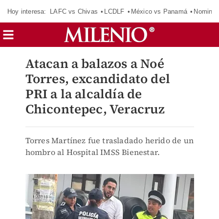
Hoy interesa:
LAFC vs Chivas
LCDLF
México vs Panamá
Nomina
Atacan a balazos a Noé
Torres, excandidato del
PRI a la alcaldía de
Chicontepec, Veracruz
Torres Martínez fue trasladado herido de un
hombro al Hospital IMSS Bienestar.