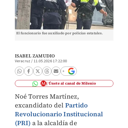
El funcionario fue auxiliado por policías estatales.
ISABEL ZAMUDIO
Veracruz
/
11.05.2026 17:22:00
Únete al canal de Milenio
Noé Torres Martínez,
excandidato del
Partido
Revolucionario Institucional
(PRI)
a la alcaldía de