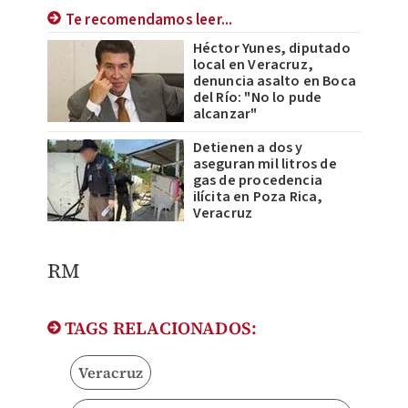
Te recomendamos leer...
Héctor Yunes, diputado
local en Veracruz,
denuncia asalto en Boca
del Río: "No lo pude
alcanzar"
Detienen a dos y
aseguran mil litros de
gas de procedencia
ilícita en Poza Rica,
Veracruz
RM
TAGS RELACIONADOS:
Veracruz