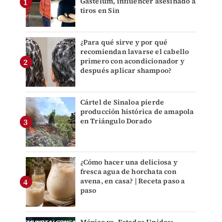
Gastélum, influencer asesinado a
tiros en Sin
¿Para qué sirve y por qué
recomiendan lavarse el cabello
primero con acondicionador y
después aplicar shampoo?
Cártel de Sinaloa pierde
producción histórica de amapola
en Triángulo Dorado
¿Cómo hacer una deliciosa y
fresca agua de horchata con
avena, en casa? | Receta paso a
paso
México vs. Estados Unidos: