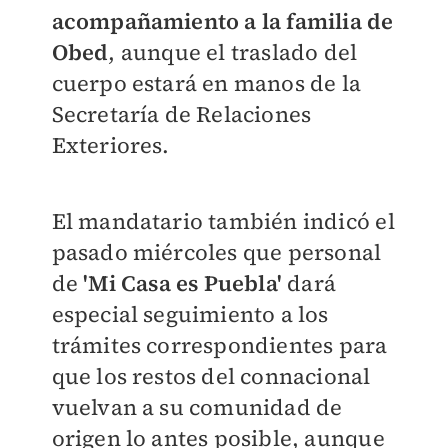
acompañamiento a la familia de
Obed
, aunque el traslado del
cuerpo estará en manos de la
Secretaría de Relaciones
Exteriores.
El mandatario también indicó el
pasado miércoles que personal
de
'Mi Casa es Puebla'
dará
especial seguimiento a los
trámites correspondientes para
que los restos del connacional
vuelvan a su comunidad de
origen lo antes posible, aunque