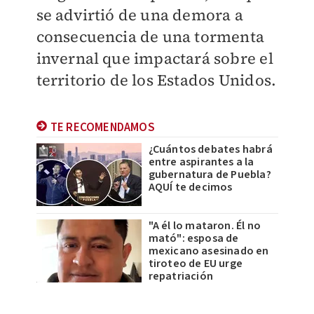
se advirtió de una demora a
consecuencia de una tormenta
invernal que impactará sobre el
territorio de los Estados Unidos.
TE RECOMENDAMOS
¿Cuántos debates habrá
entre aspirantes a la
gubernatura de Puebla?
AQUÍ te decimos
"A él lo mataron. Él no
mató": esposa de
mexicano asesinado en
tiroteo de EU urge
repatriación