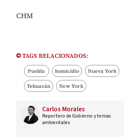
CHM
TAGS RELACIONADOS:
Puebla
homicidio
Nueva York
Tehuacán
New York
Carlos Morales
Reportero de Gobierno y temas
ambientales