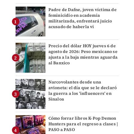
Padre de Dafne, joven víctima de
feminicidio en academia
militarizada, enfrentará juicio
acusado de haberla vi
Precio del dólar HOY jueves 6 de
agosto de 2026: Peso mexicano se
ajusta a la baja mientras aguarda
al Banxico
Narcovolantes desde una
avioneta: el día que se le declaró
la guerra a los 'influencers' en
Sinaloa
Cómo forrar libros K-Pop Demon
Hunters para el regreso a clases |
PASO a PASO