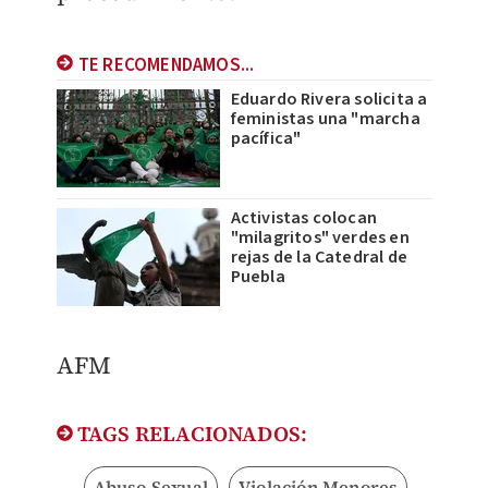
TE RECOMENDAMOS...
Eduardo Rivera solicita a
feministas una "marcha
pacífica"
Activistas colocan
"milagritos" verdes en
rejas de la Catedral de
Puebla
AFM
TAGS RELACIONADOS:
Abuso Sexual
Violación Menores