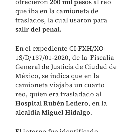
ofrecieron
200 mil pesos
al reo
que iba en la camioneta de
traslados, la cual usaron para
salir del penal.
En el expediente CI-FXH/XO-
1S/D/137/01-2020, de la Fiscalía
General de Justicia de Ciudad de
México, se indica que en la
camioneta viajaba un cuarto
reo, quien era trasladado al
Hospital Rubén Leñero
, en la
alcaldía Miguel Hidalgo.
El interno fue identificado