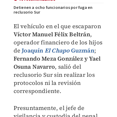
Detienen a ocho funcionarios por fuga en
reclusorio Sur
El vehículo en el que escaparon
Víctor Manuel Félix Beltrán
,
operador financiero de los hijos
de
Joaquín
El Chapo
Guzmán
;
Fernando Meza González y Yael
Osuna Navarro
, salió del
reclusorio Sur sin realizar los
protocolos ni la revisión
correspondiente.
Presuntamente, el jefe de
vigilancia y custodia del penal,