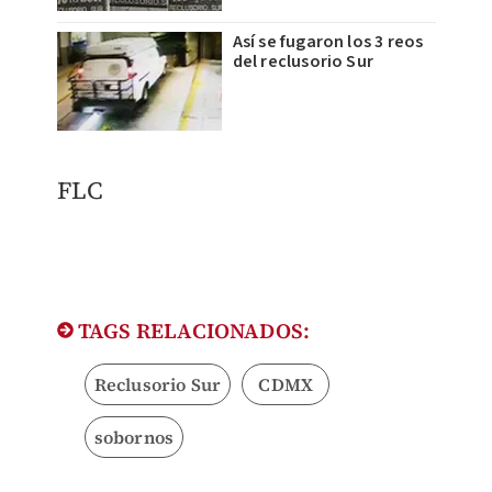
Así se fugaron los 3 reos
del reclusorio Sur
FLC​
TAGS RELACIONADOS:
Reclusorio Sur
CDMX
sobornos