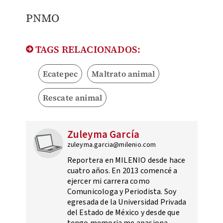
PNMO
TAGS RELACIONADOS:
Ecatepec
Maltrato animal
Rescate animal
Zuleyma García
zuleyma.garcia@milenio.com
Reportera en MILENIO desde hace
cuatro años. En 2013 comencé a
ejercer mi carrera como
Comunicologa y Periodista. Soy
egresada de la Universidad Privada
del Estado de México y desde que