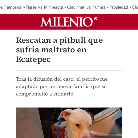
los Famosos
Tigres vs Minnesota
Cincinnati vs Pumas
Propiedad
Cha
Rescatan a pitbull que
sufría maltrato en
Ecatepec
Tras la difusión del caso, el perrito fue
adaptado por un nueva familia que se
comprometió a cuidarlo.