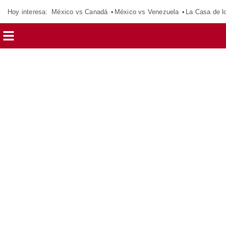
Hoy interesa:
México vs Canadá
México vs Venezuela
La Casa de 