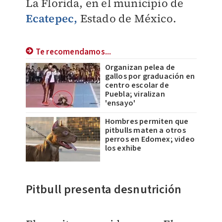
La Florida, en el municipio de
Ecatepec,
Estado de México.
Te recomendamos...
Organizan pelea de
gallos por graduación en
centro escolar de
Puebla; viralizan
'ensayo'
Hombres permiten que
pitbulls maten a otros
perros en Edomex; video
los exhibe
Pitbull presenta desnutrición