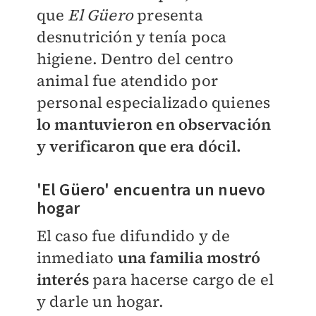
que
El
Güero
presenta
desnutrición y tenía poca
higiene.
Dentro del centro
animal fue atendido por
personal especializado quienes
lo mantuvieron en observación
y verificaron que era dócil.
'El
Güero' encuentra un nuevo
hogar
El caso fue difundido y de
inmediato
una familia mostró
interés
para hacerse cargo de el
y darle un hogar.