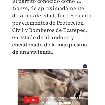
El perrito conocido como
El
Güero
, de aproximadamente
dos años de edad, fue rescatado
por elementos de Protección
Civil y Bomberos de Ecatepec,
en estado de abandono y
encadenado de la marquesina
de una vivienda.