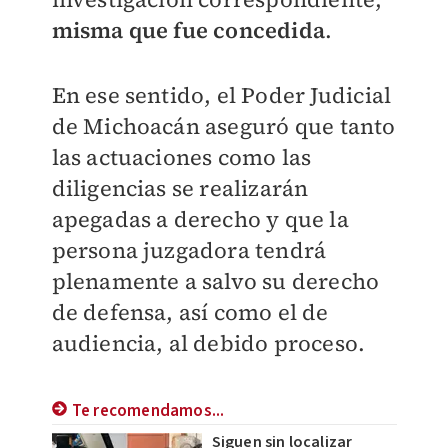
misma que fue concedida
.
En ese sentido, el Poder Judicial
de Michoacán aseguró que tanto
las actuaciones como las
diligencias se realizarán
apegadas a derecho y que la
persona juzgadora tendrá
plenamente a salvo su derecho
de defensa, así como el de
audiencia, al debido proceso.
Te recomendamos...
Siguen sin localizar