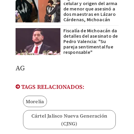
celular y origen del arma
de menor que asesinó a
dos maestras en Lázaro
Cárdenas, Michoacán
Fiscalía de Michoacán da
detalles del asesinato de
Pedro Valencia: "Su
pareja sentimental fue
responsable"
AG
TAGS RELACIONADOS:
Morelia
Cártel Jalisco Nueva Generación
(CJNG)