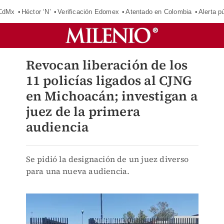
 CdMx
Héctor ‘N’
Verificación Edomex
Atentado en Colombia
Alerta 
Revocan liberación de los
11 policías ligados al CJNG
en Michoacán; investigan a
juez de la primera
audiencia
Se pidió la designación de un juez diverso
para una nueva audiencia.