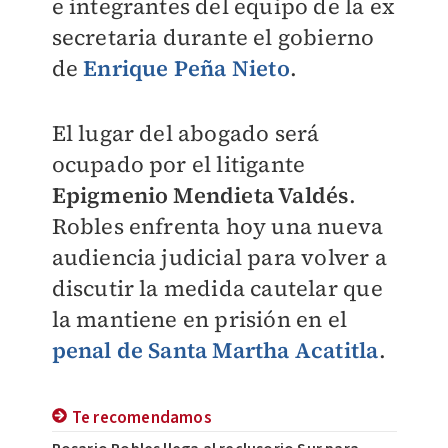
e integrantes del equipo de la ex
secretaria durante el gobierno
de
Enrique Peña Nieto
.
El lugar del abogado será
ocupado por el litigante
Epigmenio Mendieta Valdés
.
Robles enfrenta hoy una nueva
audiencia judicial para volver a
discutir la medida cautelar que
la mantiene en prisión en el
penal de Santa Martha Acatitla
.
Te recomendamos