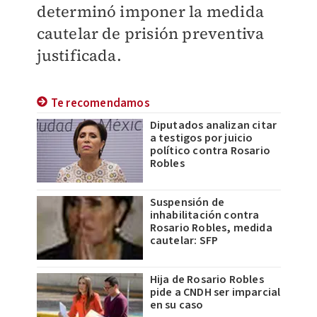
determinó imponer la medida
cautelar de prisión preventiva
justificada.
Te recomendamos
Diputados analizan citar
a testigos por juicio
político contra Rosario
Robles
Suspensión de
inhabilitación contra
Rosario Robles, medida
cautelar: SFP
Hija de Rosario Robles
pide a CNDH ser imparcial
en su caso