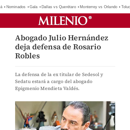
má
Nominados
Gala
Dallas vs Querétaro
Monterrey vs Orlando
Tolu
Abogado Julio Hernández
deja defensa de Rosario
Robles
La defensa de la ex titular de Sedesol y
Sedatu estará a cargo del abogado
Epigmenio Mendieta Valdés.