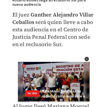
Rosario Robles llega al reclusorio Sur para
nueva audiencia
El juez
Ganther Alejandro Villar
Ceballos
será quien lleve a cabo
esta audiencia en el Centro de
Justicia Penal Federal con sede
en el reclusorio Sur.
Al lugar llegó Mariana Moguel,