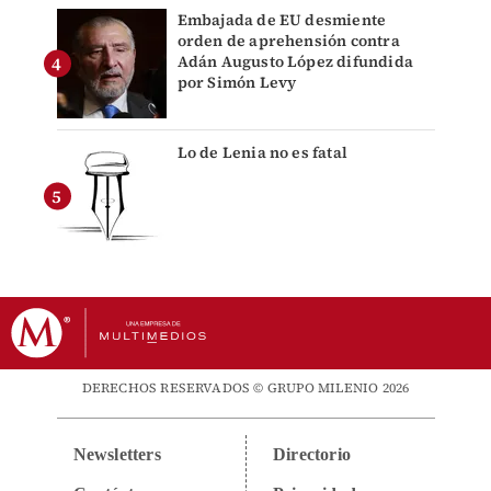
Embajada de EU desmiente
orden de aprehensión contra
Adán Augusto López difundida
por Simón Levy
Lo de Lenia no es fatal
DERECHOS RESERVADOS © GRUPO MILENIO 2026
Newsletters
Directorio