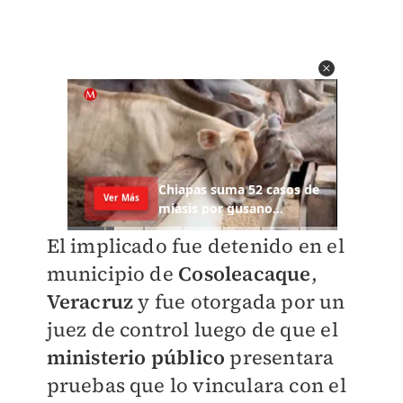
El implicado fue detenido en el
municipio de
Cosoleacaque
,
Veracruz
y fue otorgada por un
juez de control luego de que el
m
inisterio p
úblico
presentara
pruebas que lo vinculara con el