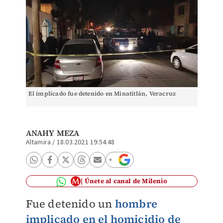
El implicado fue detenido en Minatitlán, Veracruz
ANAHY MEZA
Altamira
/
18.03.2021 19:54:48
Únete al canal de Milenio
Fue detenido un
hombre
implicado en el homicidio de