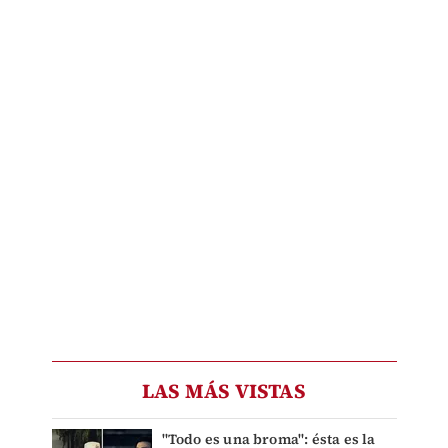
LAS MÁS VISTAS
"Todo es una broma": ésta es la