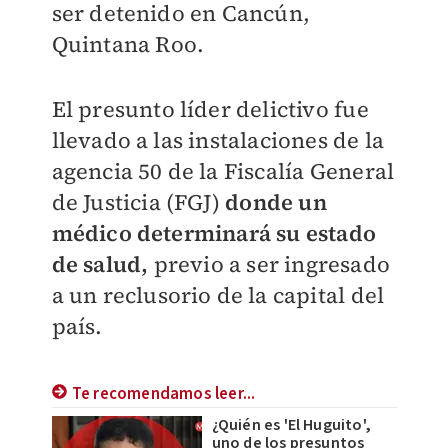
ser detenido en Cancún,
Quintana Roo.
El presunto líder delictivo fue
llevado a las instalaciones de la
agencia 50 de la Fiscalía General
de Justicia (FGJ)
d
onde un
médico determinará su estado
de salud,
previo a ser ingresado
a un reclusorio de la capital del
país.
Te recomendamos leer...
¿Quién es 'El Huguito',
uno de los presuntos