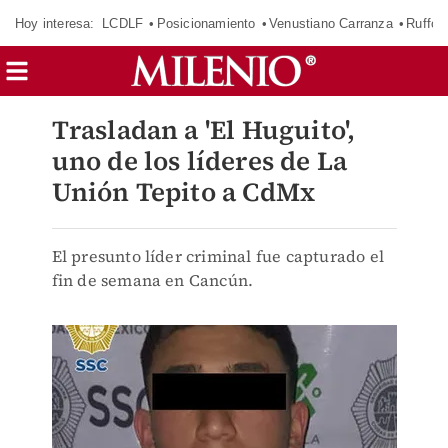
Hoy interesa:
LCDLF
Posicionamiento
Venustiano Carranza
Ruffo 
Trasladan a 'El Huguito',
uno de los líderes de La
Unión Tepito a CdMx
El presunto líder criminal fue capturado el
fin de semana en Cancún.