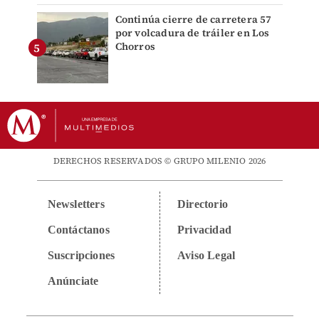
Continúa cierre de carretera 57
por volcadura de tráiler en Los
Chorros
DERECHOS RESERVADOS © GRUPO MILENIO 2026
Newsletters
Directorio
Contáctanos
Privacidad
Suscripciones
Aviso Legal
Anúnciate