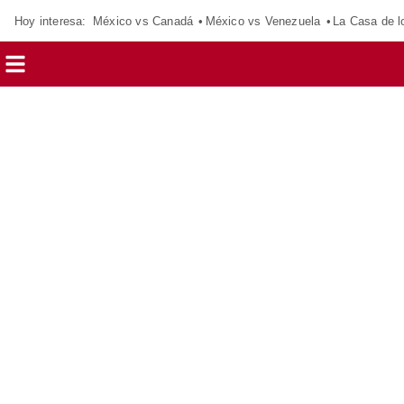
Hoy interesa:
México vs Canadá
México vs Venezuela
La Casa de 