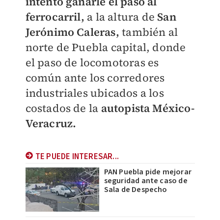
intentó ganarle el paso al
ferrocarril,
a la altura de
San
Jerónimo Caleras,
también al
norte de Puebla capital, donde
el paso de locomotoras es
común ante los corredores
industriales ubicados a los
costados de la
autopista México-
Veracruz.
TE PUEDE INTERESAR...
PAN Puebla pide mejorar
seguridad ante caso de
Sala de Despecho