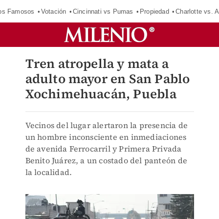
los Famosos
Votación
Cincinnati vs Pumas
Propiedad
Charlotte vs. A
Tren atropella y mata a
adulto mayor en San Pablo
Xochimehuacán, Puebla
Vecinos del lugar alertaron la presencia de
un hombre inconsciente en inmediaciones
de avenida Ferrocarril y Primera Privada
Benito Juárez, a un costado del panteón de
la localidad.