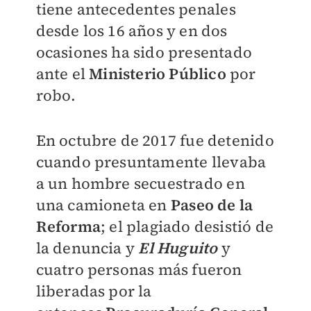
tiene antecedentes penales
desde los 16 años y en dos
ocasiones ha sido presentado
ante el
Ministerio Público
por
robo.
En octubre de 2017 fue detenido
cuando presuntamente llevaba
a un hombre secuestrado en
una camioneta en
Paseo de la
Reforma
; el plagiado desistió de
la denuncia y
El Huguito
y
cuatro personas más fueron
liberadas por la