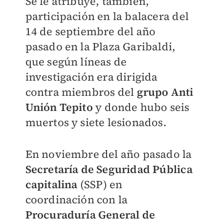
Se le atribuye, también,
participación en la balacera del
14 de septiembre del año
pasado en la Plaza Garibaldi
,
que según líneas de
investigación era dirigida
contra miembros del
grupo Anti
Unión Tepito
y donde hubo seis
muertos y siete lesionados.
En noviembre del año pasado la
Secretaría de Seguridad Pública
capitalina
(SSP) en
coordinación con la
Procuraduría General de