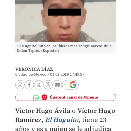
'El Huguito', uno de los líderes más sanguinareos de la
Unión Tepito. (Especial)
VERÓNICA DÍAZ
Ciudad de México
/
01.03.2019 17:43:57
Únete al canal de Milenio
Víctor Hugo Ávila
o
Víctor Hugo
Ramírez
,
El Huguito
, tiene 23
años y es a quien se le adjudica