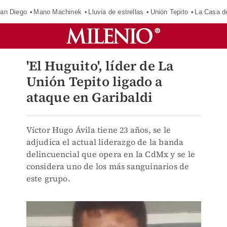
an Diego
Mano Machinek
Lluvia de estrellas
Unión Tepito
La Casa d
'El Huguito', líder de La
Unión Tepito ligado a
ataque en Garibaldi
Víctor Hugo Ávila tiene 23 años, se le
adjudica el actual liderazgo de la banda
delincuencial que opera en la CdMx y se le
considera uno de los más sanguinarios de
este grupo.