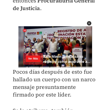
entonces
Procuraduría General
de Justicia
.
Pocos días después de esto fue
hallado un cuerpo con un narco
mensaje presuntamente
firmado por este líder.