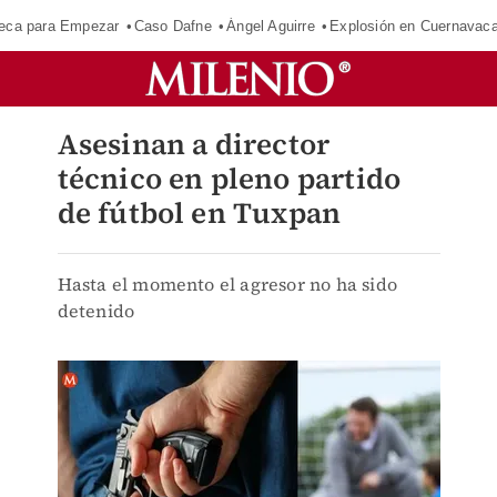
eca para Empezar
Caso Dafne
Ángel Aguirre
Explosión en Cuernavac
Asesinan a director
técnico en pleno partido
de fútbol en Tuxpan
Hasta el momento el agresor no ha sido
detenido