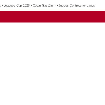
a
Leagues Cup 2026
César Gastélum
Juegos Centroamericanos