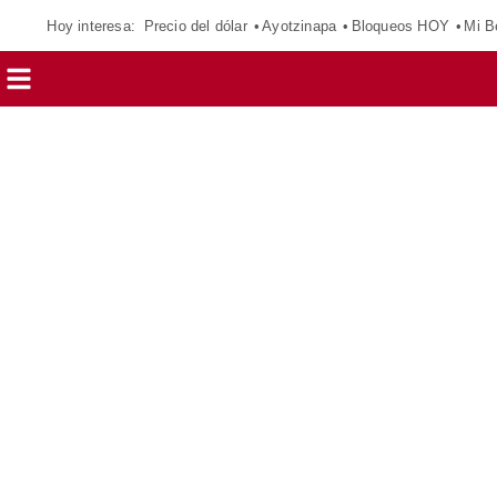
Hoy interesa:
Precio del dólar
Ayotzinapa
Bloqueos HOY
Mi B