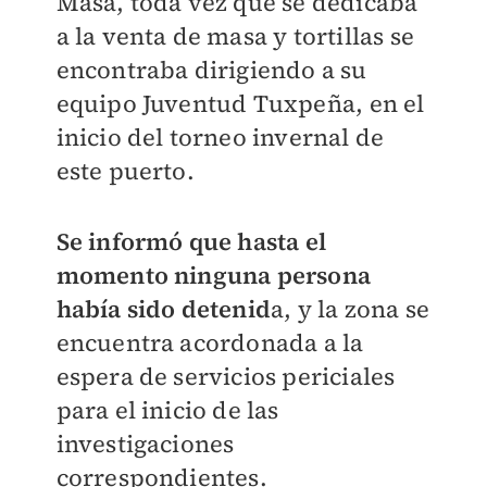
Masa, toda vez que se dedicaba
a la venta de masa y tortillas se
encontraba dirigiendo a su
equipo Juventud Tuxpeña, en el
inicio del torneo invernal de
este puerto.
Se informó que hasta el
momento ninguna persona
había sido detenid
a, y la zona se
encuentra acordonada a la
espera de servicios periciales
para el inicio de las
investigaciones
correspondientes.