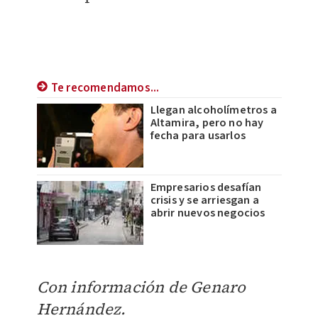
Te recomendamos...
Llegan alcoholímetros a
Altamira, pero no hay
fecha para usarlos
Empresarios desafían
crisis y se arriesgan a
abrir nuevos negocios
Con información de Genaro
Hernández.