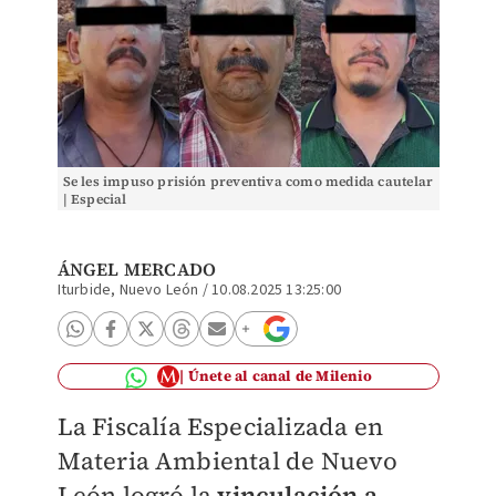
Se les impuso prisión preventiva como medida cautelar
| Especial
ÁNGEL MERCADO
Iturbide, Nuevo León
/
10.08.2025 13:25:00
Únete al canal de Milenio
La Fiscalía Especializada en
Materia Ambiental de Nuevo
León logró la
vinculación a