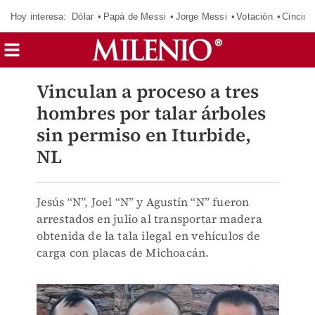
Hoy interesa:
Dólar
Papá de Messi
Jorge Messi
Votación
Cincinn
Vinculan a proceso a tres
hombres por talar árboles
sin permiso en Iturbide,
NL
Jesús “N”, Joel “N” y Agustín “N” fueron
arrestados en julio al transportar madera
obtenida de la tala ilegal en vehículos de
carga con placas de Michoacán.