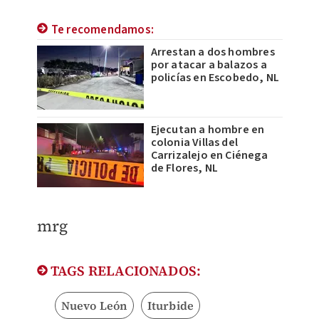
Te recomendamos:
Arrestan a dos hombres
por atacar a balazos a
policías en Escobedo, NL
Ejecutan a hombre en
colonia Villas del
Carrizalejo en Ciénega
de Flores, NL
mrg
TAGS RELACIONADOS:
Nuevo León
Iturbide