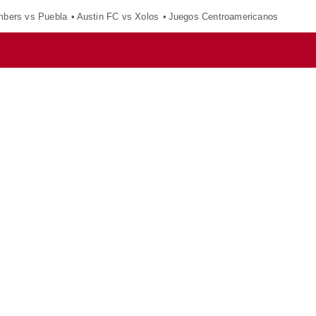
mbers vs Puebla
Austin FC vs Xolos
Juegos Centroamericanos