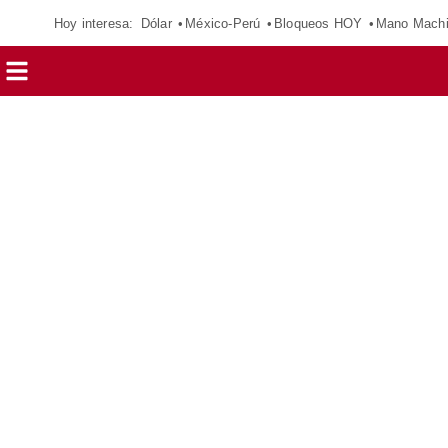
Hoy interesa:
Dólar
México-Perú
Bloqueos HOY
Mano Mach