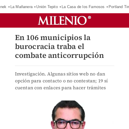
inek
La Mañanera
Unión Tepito
La Casa de los Famosos
Portland Ti
En 106 municipios la
burocracia traba el
combate anticorrupción
Investigación. Algunas sitios web no dan
opción para contacto o no contestan; 19 sí
cuentan con enlaces para hacer trámites