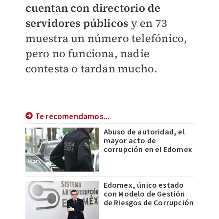
cuentan con directorio de
servidores públicos
y en 73
muestra un número telefónico,
pero no funciona, nadie
contesta o tardan mucho.
Te recomendamos...
Abuso de autoridad, el
mayor acto de
corrupción en el Edomex
Edomex, único estado
con Modelo de Gestión
de Riesgos de Corrupción