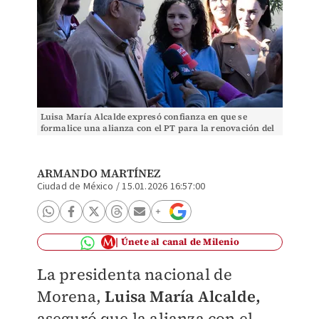
Luisa María Alcalde expresó confianza en que se
formalice una alianza con el PT para la renovación del
Congreso local. | Especial
ARMANDO MARTÍNEZ
Ciudad de México
/
15.01.2026 16:57:00
Únete al canal de Milenio
La presidenta nacional de
Morena,
Luisa María Alcalde,
aseguró que la alianza con el