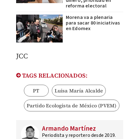
dinero, prioridad en
reforma electoral
Morena va a plenaria
para sacar 80 iniciativas
en Edomex
JCC
TAGS RELACIONADOS:
PT
Luisa María Alcalde
Partido Ecologista de México (PVEM)
Armando Martínez
Periodista y reportero desde 2019.