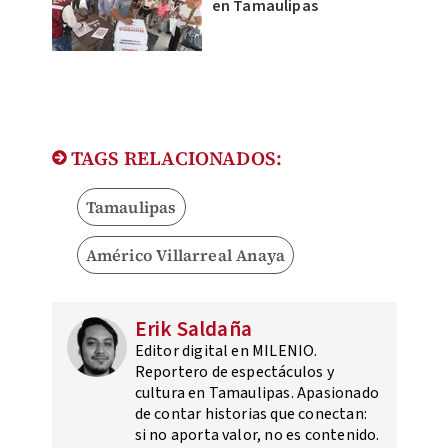
en Tamaulipas
TAGS RELACIONADOS:
Tamaulipas
Américo Villarreal Anaya
Erik Saldaña
Editor digital en MILENIO.
Reportero de espectáculos y
cultura en Tamaulipas. Apasionado
de contar historias que conectan:
si no aporta valor, no es contenido.