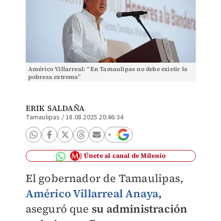
Américo Villarreal: “En Tamaulipas no debe existir la
pobreza extrema”
ERIK SALDAÑA
Tamaulipas
/
18.08.2025 20:46:34
Únete al canal de Milenio
El gobernador de Tamaulipas,
Américo Villarreal Anaya
,
aseguró que
su administración