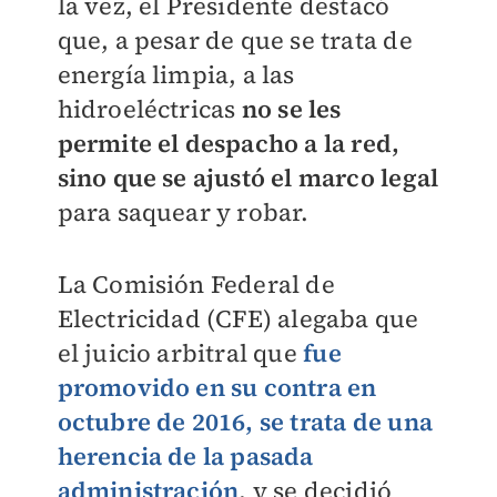
la vez, el Presidente destacó
que, a pesar de que se trata de
energía limpia, a las
hidroeléctricas
no se les
permite el despacho a la red,
sino que se ajustó el marco legal
para saquear y robar.
La Comisión Federal de
Electricidad (CFE) alegaba que
el juicio arbitral que
fue
promovido en su contra en
octubre de 2016, se trata de una
herencia de la pasada
administración
, y se decidió