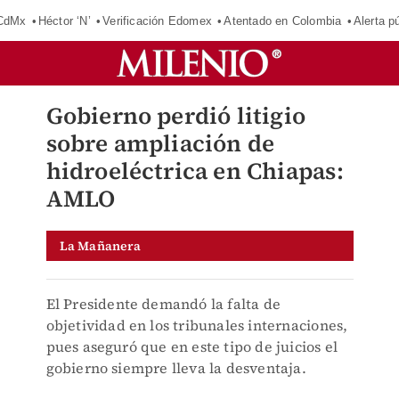
 CdMx
Héctor ‘N’
Verificación Edomex
Atentado en Colombia
Alerta 
Gobierno perdió litigio
sobre ampliación de
hidroeléctrica en Chiapas:
AMLO
La Mañanera
El Presidente demandó la falta de
objetividad en los tribunales internaciones,
pues aseguró que en este tipo de juicios el
gobierno siempre lleva la desventaja.