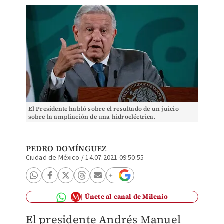
El Presidente habló sobre el resultado de un juicio
sobre la ampliación de una hidroeléctrica.
(Cuartoscuro)
PEDRO DOMÍNGUEZ
Ciudad de México
/
14.07.2021 09:50:55
Únete al canal de Milenio
El presidente Andrés Manuel