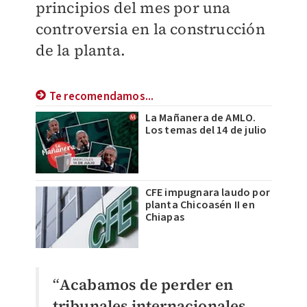
principios del mes por una
controversia en la construcción
de la planta.
Te recomendamos...
La Mañanera de AMLO.
Los temas del 14 de julio
CFE impugnara laudo por
planta Chicoasén II en
Chiapas
“
Acabamos de perder en
tribunales internacionales