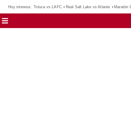
Hoy interesa:
Toluca vs LAFC
Real Salt Lake vs Atlante
Maratón