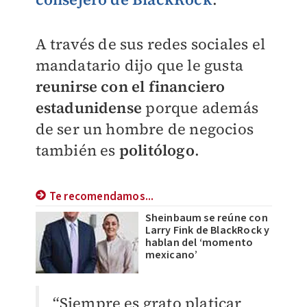
A través de sus redes sociales el
mandatario dijo que le gusta
reunirse con el financiero
estadunidense
porque además
de ser un hombre de negocios
también es
politólogo
.
Te recomendamos...
Sheinbaum se reúne con
Larry Fink de BlackRock y
hablan del ‘momento
mexicano’
“Siempre es grato platicar