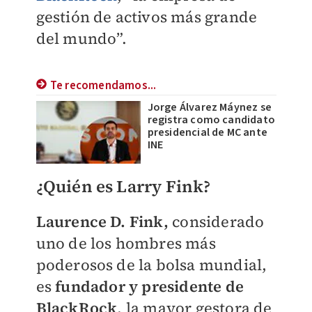
gestión de activos más grande
del mundo”.
Te recomendamos...
Jorge Álvarez Máynez se
registra como candidato
presidencial de MC ante
INE
¿Quién es Larry Fink?
Laurence D. Fink,
considerado
uno de los hombres más
poderosos de la bolsa mundial,
es
fundador y presidente de
BlackRock
, la mayor gestora de