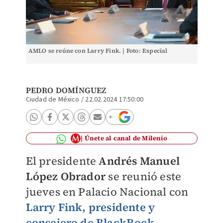
AMLO se reúne con Larry Fink. | Foto: Especial
PEDRO DOMÍNGUEZ
Ciudad de México
/
22.02.2024 17:50:00
Únete al canal de Milenio
El presidente
Andrés Manuel
López Obrador
se reunió este
jueves en Palacio Nacional con
Larry Fink, presidente y
consejero de BlackRock
.