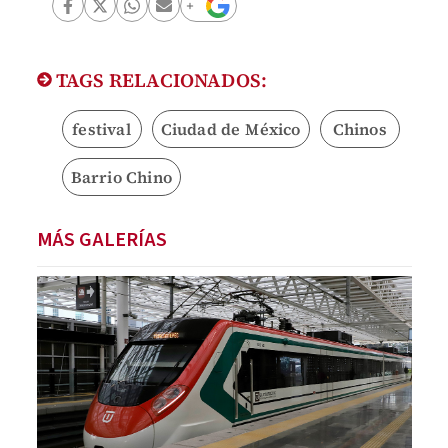
TAGS RELACIONADOS:
festival
Ciudad de México
Chinos
Barrio Chino
MÁS GALERÍAS