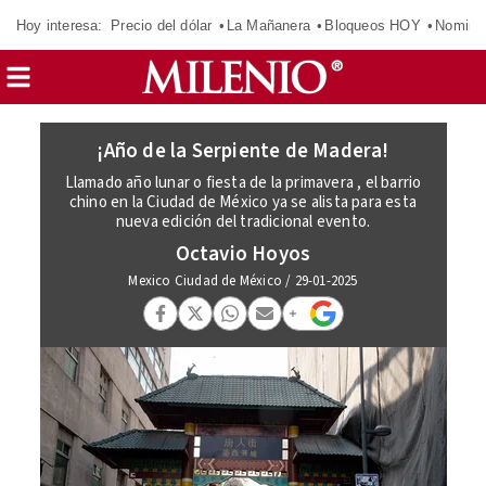
Hoy interesa:
Precio del dólar
La Mañanera
Bloqueos HOY
Nomina
¡Año de la Serpiente de Madera!
Llamado año lunar o fiesta de la primavera , el barrio
chino en la Ciudad de México ya se alista para esta
nueva edición del tradicional evento.
Octavio Hoyos
Mexico Ciudad de México
/
29-01-2025