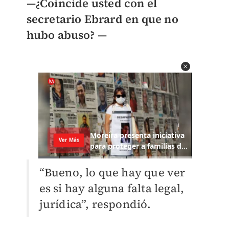
—
¿Coincide usted con el
secretario Ebrard en que no
hubo abuso?
—
“Bueno, lo que hay que ver
es si hay alguna falta legal,
jurídica”, respondió.