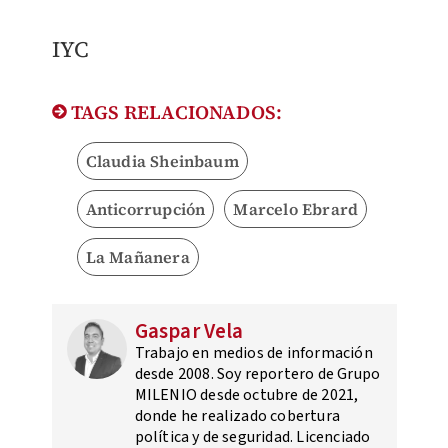
IYC
TAGS RELACIONADOS:
Claudia Sheinbaum
Anticorrupción
Marcelo Ebrard
La Mañanera
Gaspar Vela
Trabajo en medios de información
desde 2008. Soy reportero de Grupo
MILENIO desde octubre de 2021,
donde he realizado cobertura
política y de seguridad. Licenciado