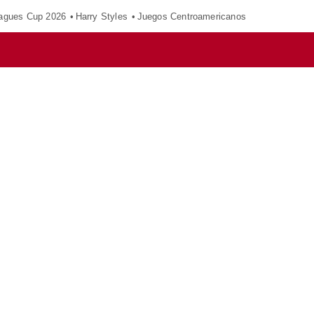
agues Cup 2026
Harry Styles
Juegos Centroamericanos