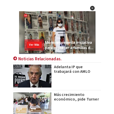
Noticias Relacionadas.
Adelanta IP que
trabajará con AMLO
Más crecimiento
económico, pide Turner