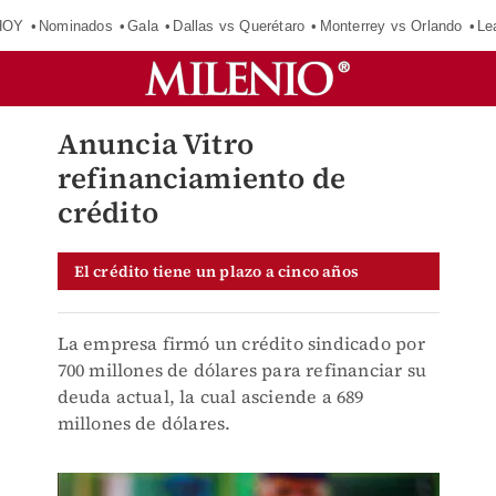
HOY
Nominados
Gala
Dallas vs Querétaro
Monterrey vs Orlando
Le
Anuncia Vitro
refinanciamiento de
crédito
El crédito tiene un plazo a cinco años
La empresa firmó un crédito sindicado por
700 millones de dólares para refinanciar su
deuda actual, la cual asciende a 689
millones de dólares.