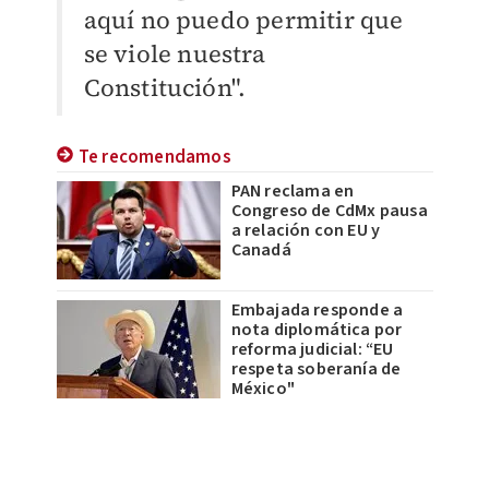
aquí no puedo permitir que
se viole nuestra
Constitución".
Te recomendamos
PAN reclama en
Congreso de CdMx pausa
a relación con EU y
Canadá
Embajada responde a
nota diplomática por
reforma judicial: “EU
respeta soberanía de
México"