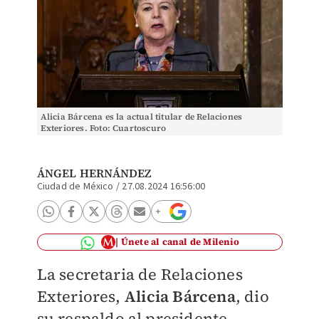
Alicia Bárcena es la actual titular de Relaciones
Exteriores. Foto: Cuartoscuro
ÁNGEL HERNÁNDEZ
Ciudad de México
/
27.08.2024 16:56:00
Únete al canal de Milenio
La secretaria de Relaciones
Exteriores,
Alicia Bárcena
, dio
su respaldo al presidente