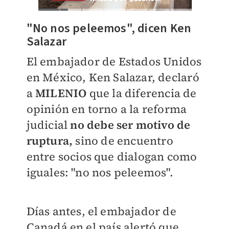
"No nos peleemos", dicen Ken
Salazar
El embajador de Estados Unidos
en México, Ken Salazar, declaró
a
MILENIO
que la diferencia de
opinión en torno a la reforma
judicial
no debe ser motivo de
ruptura,
sino de encuentro
entre socios que dialogan como
iguales: "no nos peleemos".
Días antes, el embajador de
Canadá en el país alertó que