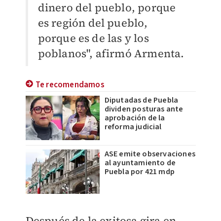
dinero del pueblo, porque
es región del pueblo,
porque es de las y los
poblanos", afirmó Armenta.
Te recomendamos
Diputadas de Puebla
dividen posturas ante
aprobación de la
reforma judicial
ASE emite observaciones
al ayuntamiento de
Puebla por 421 mdp
Después de la exitosa gira en