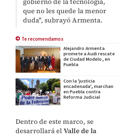
gobierno de la tecnología,
que no les quede la menor
duda", subrayó Armenta.
Te recomendamos
Alejandro Armenta
promete a Audi rescate
de Ciudad Modelo, en
Puebla
Con la 'justicia
encadenada', marchan
en Puebla contra
Reforma Judicial
Dentro de este marco, se
desarrollará el
Valle de la