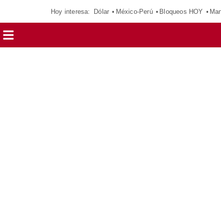
Hoy interesa:
Dólar
México-Perú
Bloqueos HOY
Man