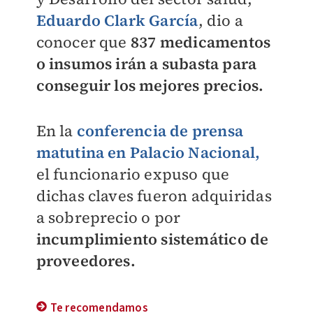
Eduardo Clark García
, dio a
conocer que
837 medicamentos
o insumos irán a subasta para
conseguir los mejores precios.
En la
conferencia de prensa
matutina en Palacio Nacional,
el funcionario expuso que
dichas claves fueron adquiridas
a sobreprecio o por
incumplimiento sistemático de
proveedores.
Te recomendamos