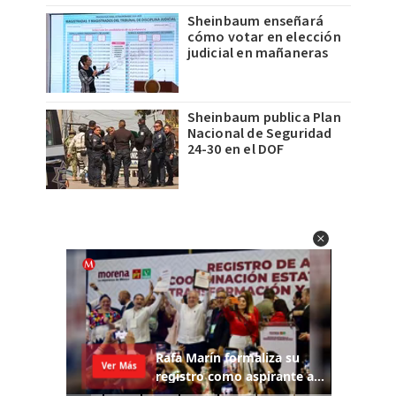
Sheinbaum enseñará
cómo votar en elección
judicial en mañaneras
Sheinbaum publica Plan
Nacional de Seguridad
24-30 en el DOF