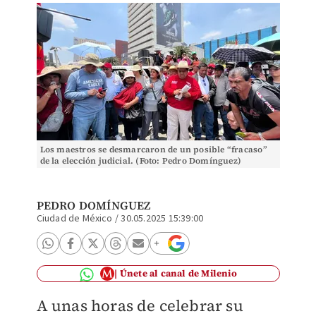
Los maestros se desmarcaron de un posible “fracaso”
de la elección judicial. (Foto: Pedro Domínguez)
PEDRO DOMÍNGUEZ
Ciudad de México
/
30.05.2025 15:39:00
Únete al canal de Milenio
A unas horas de celebrar su