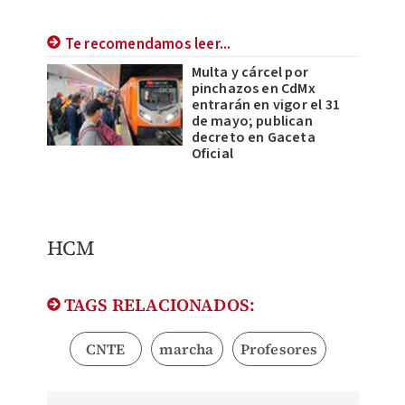
Te recomendamos leer...
Multa y cárcel por
pinchazos en CdMx
entrarán en vigor el 31
de mayo; publican
decreto en Gaceta
Oficial
HCM
TAGS RELACIONADOS:
CNTE
marcha
Profesores