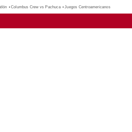
tlón
Columbus Crew vs Pachuca
Juegos Centroamericanos