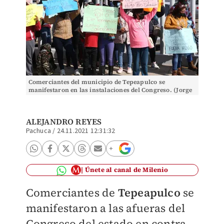
Comerciantes del municipio de Tepeapulco se
manifestaron en las instalaciones del Congreso. (Jorge
Sánchez)
ALEJANDRO REYES
Pachuca
/
24.11.2021 12:31:32
Únete al canal de Milenio
Comerciantes de
Tepeapulco
se
manifestaron a las afueras del
Congreso del estado en contra