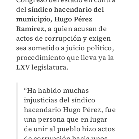
del
síndico hacendario del
municipio, Hugo Pérez
Ramírez,
a quien acusan de
actos de corrupción y exigen
sea sometido a juicio político,
procedimiento que lleva ya la
LXV legislatura.
“Ha habido muchas
injusticias del síndico
hacendario Hugo Pérez, fue
una persona que en lugar
de unir al pueblo hizo actos
de corrupción hacia unos