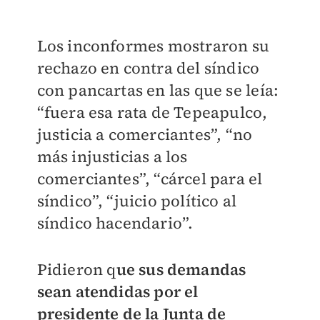
Los inconformes mostraron su
rechazo en contra del síndico
con pancartas en las que se leía:
“fuera esa rata de Tepeapulco,
justicia a comerciantes”, “no
más injusticias a los
comerciantes”, “cárcel para el
síndico”, “juicio político al
síndico hacendario”.
Pidieron q
ue sus demandas
sean atendidas por el
presidente de la Junta de