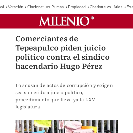
si
Votación
Cincinnati vs Pumas
Propiedad
Charlotte vs. Atlas
Exa
Comerciantes de
Tepeapulco piden juicio
político contra el síndico
hacendario Hugo Pérez
Lo acusan de actos de corrupción y exigen
sea sometido a juicio político,
procedimiento que lleva ya la LXV
legislatura