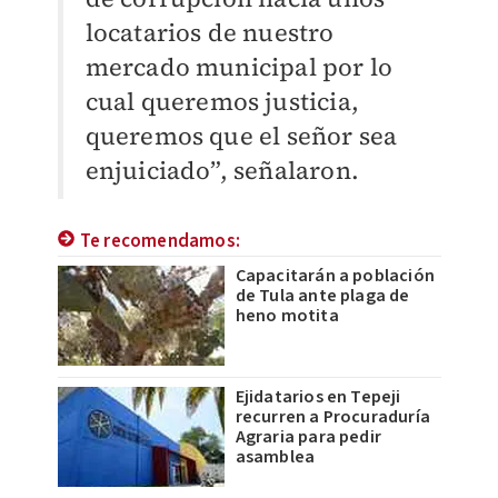
locatarios de nuestro
mercado municipal por lo
cual queremos justicia,
queremos que el señor sea
enjuiciado”, señalaron.
Te recomendamos:
Capacitarán a población
de Tula ante plaga de
heno motita
Ejidatarios en Tepeji
recurren a Procuraduría
Agraria para pedir
asamblea