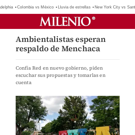
adelphia
Colombia vs México
Lluvia de estrellas
New York City vs San
Ambientalistas esperan
respaldo de Menchaca
Confía Red en nuevo gobierno, piden
escuchar sus propuestas y tomarlas en
cuenta