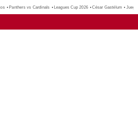
tos
Panthers vs Cardinals
Leagues Cup 2026
César Gastélum
Juego