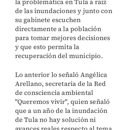
la problemática en Tula a raíz
de las inundaciones y junto con
su gabinete escuchen
directamente a la población
para tomar mejores decisiones
y que esto permita la
recuperación del municipio.
Lo anterior lo señaló Angélica
Arellano, secretaria de la Red
de consciencia ambiental
"Queremos vivir", quien señaló
que a un año de la inundación
de Tula no hay solución ni
avances reales respecto al tema,