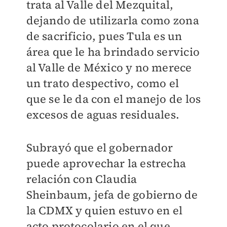
trata al Valle del Mezquital,
dejando de utilizarla como zona
de sacrificio, pues Tula es un
área que le ha brindado servicio
al Valle de México y no merece
un trato despectivo, como el
que se le da con el manejo de los
excesos de aguas residuales.
Subrayó que el gobernador
puede aprovechar la estrecha
relación con Claudia
Sheinbaum, jefa de gobierno de
la CDMX y quien estuvo en el
acto protocolario en el que