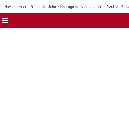
Hoy interesa:
Precio del dólar
Chicago vs Necaxa
Cruz Azul vs Phil