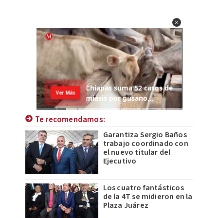
Te recomendamos:
Garantiza Sergio Baños
trabajo coordinado con
el nuevo titular del
Ejecutivo
Los cuatro fantásticos
de la 4T se midieron en la
Plaza Juárez