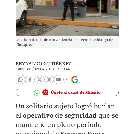
Asaltan tienda de conveniencia en avenida Hidalgo de
Tampico
REYNALDO GUTIÉRREZ
Tampico
/
05.04.2023 17:10:44
Únete al canal de Milenio
Un solitario sujeto logró burlar
el
operativo de seguridad
que se
mantiene en pleno periodo
vacacional de
Semana Santa
,