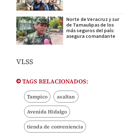
Norte de Veracruz y sur
de Tamaulipas de los
más seguros del país:
asegura comandante
VLSS
TAGS RELACIONADOS:
Tampico
asaltan
Avenida Hidalgo
tienda de conveniencia