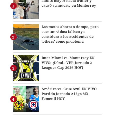
adulto mayor hacia tráiler y
causó su muerte en Monterrey
Las motos ahorran tiempo, pero
cuestan vidas: Jalisco ya
considera a los accidentes de
'bikers' como problema
Inter Miami vs. Monterrey EN
VIVO: ¿Dónde VER Jornada 2
Leagues Cup 2026 HOY?
América vs. Cruz Azul EN VIVO.
Partido Jornada 2 Liga MX
Femenil HOY