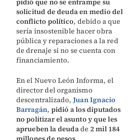
pidió que no se entrampe su
solicitud de deuda en medio del
conflicto político
, debido a que
sería insostenible hacer obra
pública y reparaciones a la red
de drenaje si no se cuenta con
financiamiento.
En el Nuevo León Informa, el
director del organismo
descentralizado,
Juan Ignacio
Barragán
,
pidió a los diputados
no politizar el asunto y que les
aprueben la deuda
de
2 mil 184
millones de pesos.