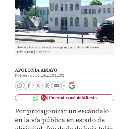
Dan de baja a director de grupos vulnerables en
Tehuacán | Especial
APOLONIA AMAYO
Puebla
/
05.06.2022 19:12:02
Únete al canal de Milenio
Por protagonizar un escándalo
en la vía pública en estado de
ebriedad, fue dado de baja
Julio