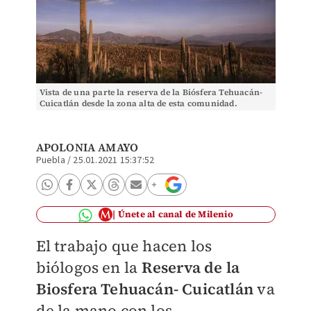
Vista de una parte la reserva de la Biósfera Tehuacán-
Cuicatlán desde la zona alta de esta comunidad.
(Andrés Lobato)
APOLONIA AMAYO
Puebla
/
25.01.2021 15:37:52
Únete al canal de Milenio
El trabajo que hacen los
biólogos en la
Reserva de la
Biosfera Tehuacán- Cuicatlán
va
de la mano con los