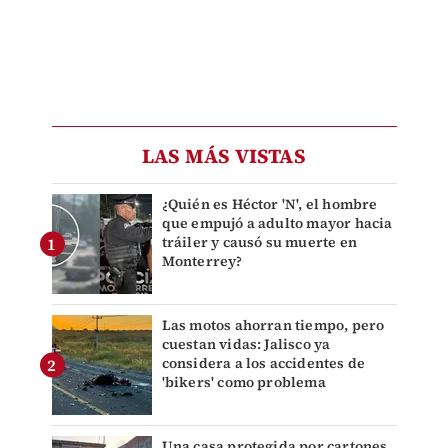
LAS MÁS VISTAS
¿Quién es Héctor 'N', el hombre
que empujó a adulto mayor hacia
tráiler y causó su muerte en
Monterrey?
Las motos ahorran tiempo, pero
cuestan vidas: Jalisco ya
considera a los accidentes de
'bikers' como problema
Una casa protegida por cartones,