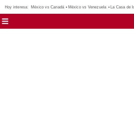
Hoy interesa:
México vs Canadá
México vs Venezuela
La Casa de 