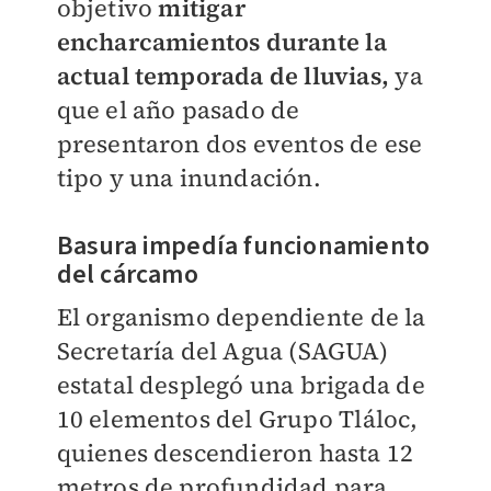
objetivo
mitigar
encharcamientos durante la
actual temporada de lluvias,
ya
que el año pasado de
presentaron dos eventos de ese
tipo y una inundación.
Basura impedía funcionamiento
del cárcamo
El organismo dependiente de la
Secretaría del Agua (SAGUA)
estatal desplegó una brigada de
10 elementos del Grupo Tláloc,
quienes descendieron hasta 12
metros de profundidad para