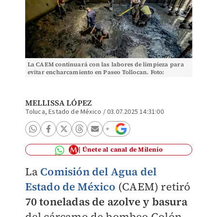
La CAEM continuará con las labores de limpieza para
evitar encharcamiento en Paseo Tollocan. Foto:
(Especial)
MELLISSA LÓPEZ
Toluca, Estado de México
/
03.07.2025 14:31:00
Únete al canal de Milenio
La
Comisión del Agua del
Estado de México
(CAEM) retiró
7
0 toneladas de azolve y basura
del cárcamo de bombeo Colón,