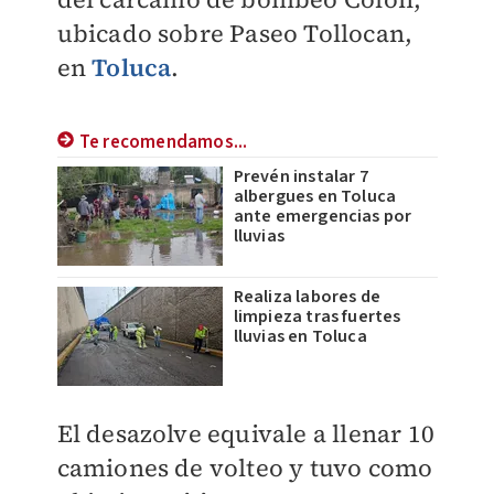
ubicado sobre Paseo Tollocan,
en
Toluca
.
Te recomendamos...
Prevén instalar 7
albergues en Toluca
ante emergencias por
lluvias
Realiza labores de
limpieza tras fuertes
lluvias en Toluca
El desazolve equivale a llenar 10
camiones de volteo y tuvo como