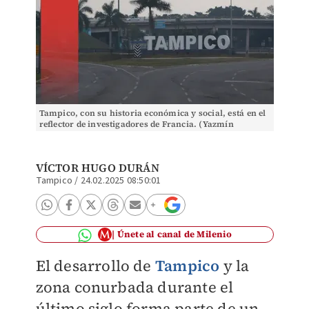
Tampico, con su historia económica y social, está en el
reflector de investigadores de Francia. (Yazmín
Sánchez)
VÍCTOR HUGO DURÁN
Tampico
/
24.02.2025 08:50:01
Únete al canal de Milenio
El desarrollo de
Tampico
y la
zona conurbada durante el
último siglo forma parte de un