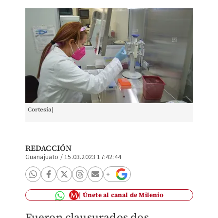
Cortesía|
REDACCIÓN
Guanajuato
/
15.03.2023 17:42:44
Únete al canal de Milenio
Fueron clausurados dos