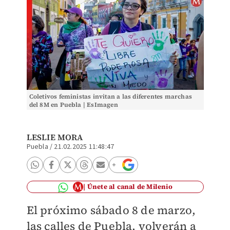
Coletivos feministas invitan a las diferentes marchas
del 8M en Puebla | EsImagen
LESLIE MORA
Puebla
/
21.02.2025 11:48:47
Únete al canal de Milenio
El próximo sábado 8 de marzo,
las calles de Puebla, volverán a