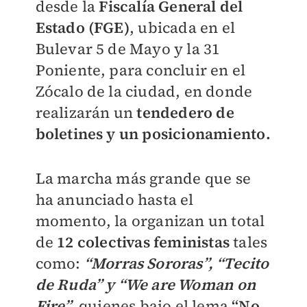
desde la
Fiscalía General del
Estado (FGE)
, ubicada en el
Bulevar 5 de Mayo y la 31
Poniente, para concluir en el
Zócalo de la ciudad, en donde
realizarán un
tendedero de
boletines y un posicionamiento.
La marcha más grande que se
ha anunciado hasta el
momento, la organizan un total
de
12 colectivas feministas
tales
como:
“Morras Sororas”, “Tecito
de Ruda” y “We are Woman on
Fire”,
quienes bajo el lema
“No