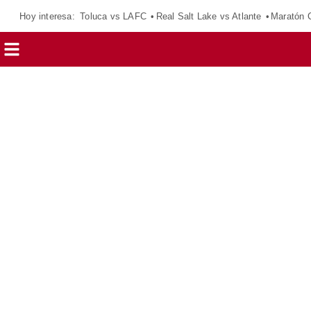
Hoy interesa:
Toluca vs LAFC
Real Salt Lake vs Atlante
Maratón