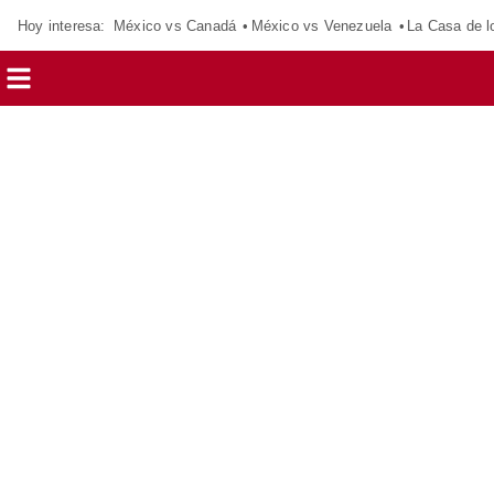
Hoy interesa:
México vs Canadá
México vs Venezuela
La Casa de 