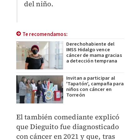
del niño.
Te recomendamos:
Derechohabiente del
IMSS Hidalgo vence
cáncer de mama gracias
a detección temprana
Invitan a participar al
'Tapatón', campaña para
niños con cáncer en
Torreón
El también comediante explicó
que Dieguito fue diagnosticado
con cáncer en 2021 y que, tras