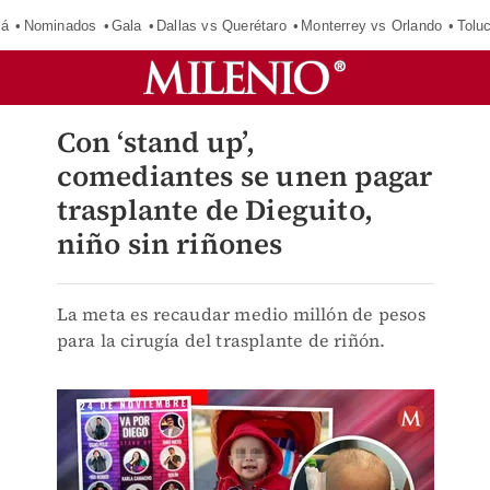
má
Nominados
Gala
Dallas vs Querétaro
Monterrey vs Orlando
Tolu
Con ‘stand up’,
comediantes se unen pagar
trasplante de Dieguito,
niño sin riñones
La meta es recaudar medio millón de pesos
para la cirugía del trasplante de riñón.