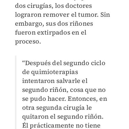
dos cirugías, los doctores
lograron remover el tumor. Sin
embargo, sus dos riñones
fueron extirpados en el
proceso.
“Después del segundo ciclo
de quimioterapias
intentaron salvarle el
segundo riñón, cosa que no
se pudo hacer. Entonces, en
otra segunda cirugía le
quitaron el segundo riñón.
Él prácticamente no tiene