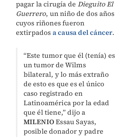
pagar la cirugía de
Dieguito El
Guerrero
, un niño de dos años
cuyos riñones fueron
extirpados
a causa del cáncer
.
“Este tumor que él (tenía) es
un tumor de Wilms
bilateral, y lo más extraño
de esto es que es el único
caso registrado en
Latinoamérica por la edad
que él tiene,” dijo a
MILENIO
Essau Sayas,
posible donador y padre