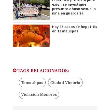
Colectivo protesta para
exigir se investigue
presunto abuso sexual a
niña en guardería
Hay 85 casos de hepatitis
en Tamaulipas
TAGS RELACIONADOS:
Tamaulipas
Ciudad Victoria
Violación Menores