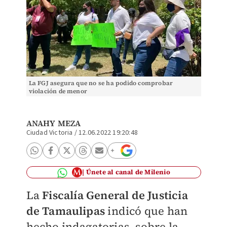
La FGJ asegura que no se ha podido comprobar
violación de menor
ANAHY MEZA
Ciudad Victoria
/
12.06.2022 19:20:48
Únete al canal de Milenio
La
Fiscalía General de Justicia
de Tamaulipas
indicó que han
hecho indagatorias, sobre la