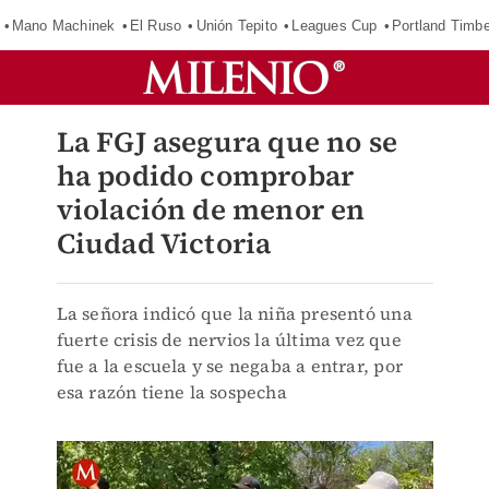
Mano Machinek
El Ruso
Unión Tepito
Leagues Cup
Portland Timb
La FGJ asegura que no se
ha podido comprobar
violación de menor en
Ciudad Victoria
La señora indicó que la niña presentó una
fuerte crisis de nervios la última vez que
fue a la escuela y se negaba a entrar, por
esa razón tiene la sospecha