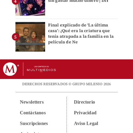
sin gastar mucho dinero | DIY
Final explicado de ‘La última
casa’: ¿Qué era la criatura que
tenía atrapada a la familia en la
película de Ne
DERECHOS RESERVADOS © GRUPO MILENIO 2026
Newsletters
Directorio
Contáctanos
Privacidad
Suscripciones
Aviso Legal