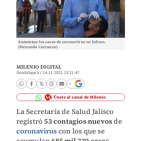
Aumentan los casos de coronavirus en Jalisco.
(Fernando Carranza)
MILENIO DIGITAL
Guadalajara
/
24.11.2022 23:21:47
Únete al canal de Milenio
La Secretaría de Salud Jalisco
registró
53 contagios nuevos
de
coronavirus
con los que se
acumulan
685 mil 330 casos