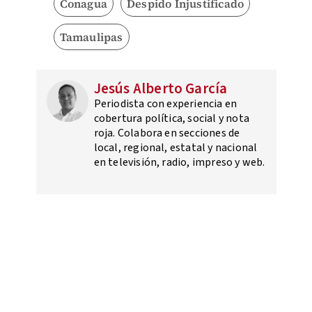
Conagua
Despido Injustificado
Tamaulipas
Jesús Alberto García
Periodista con experiencia en
cobertura política, social y nota
roja. Colabora en secciones de
local, regional, estatal y nacional
en televisión, radio, impreso y web.