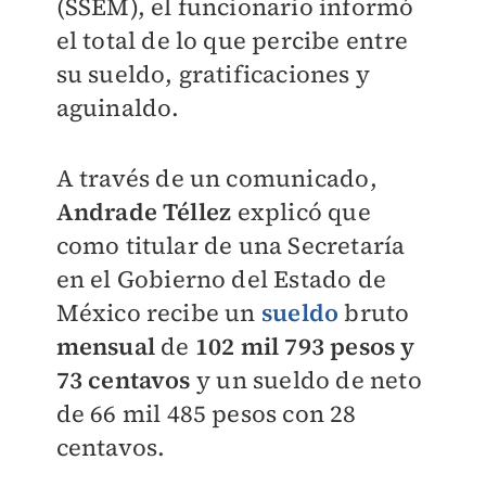
(SSEM), el funcionario informó
el total de lo que percibe entre
su sueldo, gratificaciones y
aguinaldo.
A través de un comunicado,
Andrade Téllez
explicó que
como titular de una Secretaría
en el Gobierno del Estado de
México recibe un
sueldo
bruto
mensual
de
102 mil 793 pesos y
73 centavos
y un sueldo de neto
de 66 mil 485 pesos con 28
centavos.