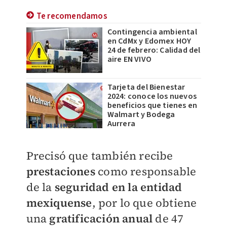
Te recomendamos
Contingencia ambiental
en CdMx y Edomex HOY
24 de febrero: Calidad del
aire EN VIVO
Tarjeta del Bienestar
2024: conoce los nuevos
beneficios que tienes en
Walmart y Bodega
Aurrera
Precisó que también recibe
prestaciones
como responsable
de la
seguridad en la entidad
mexiquense
, por lo que obtiene
una
gratificación anual
de 47