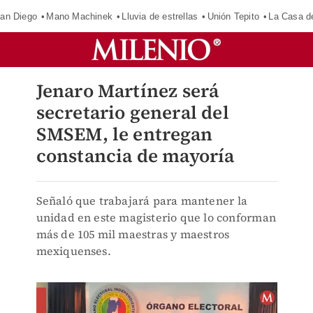
an Diego
Mano Machinek
Lluvia de estrellas
Unión Tepito
La Casa d
Jenaro Martínez será
secretario general del
SMSEM, le entregan
constancia de mayoría
Señaló que trabajará para mantener la
unidad en este magisterio que lo conforman
más de 105 mil maestras y maestros
mexiquenses.