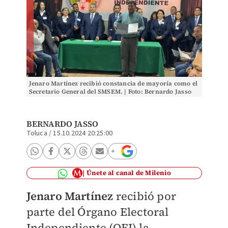
Jenaro Martínez recibió constancia de mayoría como el
Secretario General del SMSEM. | Foto: Bernardo Jasso
BERNARDO JASSO
Toluca
/
15.10.2024 20:25:00
Únete al canal de Milenio
Jenaro Martínez
recibió por
parte del Órgano Electoral
Independiente (OEI) la