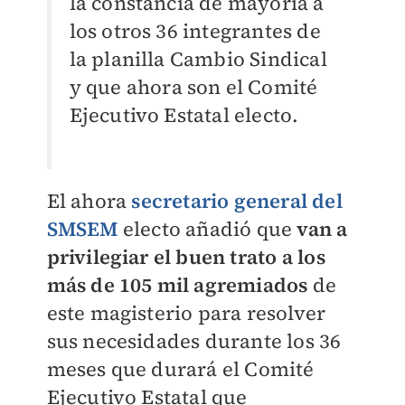
la constancia de mayoría a
los otros 36 integrantes de
la planilla Cambio Sindical
y que ahora son el Comité
Ejecutivo Estatal electo.
El ahora
s
ecretario general del
SMSEM
electo añadió que
van a
privilegiar el buen trato a los
más de 105 mil agremiados
de
este magisterio para resolver
sus necesidades durante los 36
meses que durará el Comité
Ejecutivo Estatal que