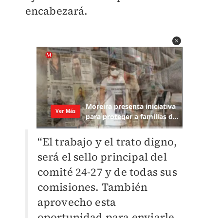
encabezará.
“El trabajo y el trato digno,
será el sello principal del
comité 24-27 y de todas sus
comisiones. También
aprovecho esta
oportunidad para enviarle