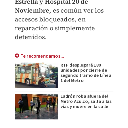
Estrella y Hospital 20 de
Noviembre,
es común ver los
accesos bloqueados, en
reparación o simplemente
detenidos.
Te recomendamos...
RTP desplegará 180
unidades por cierre de
segundo tramo de Línea
1 del Metro
Ladrón roba afuera del
Metro Aculco, salta a las
vías y muere en la calle