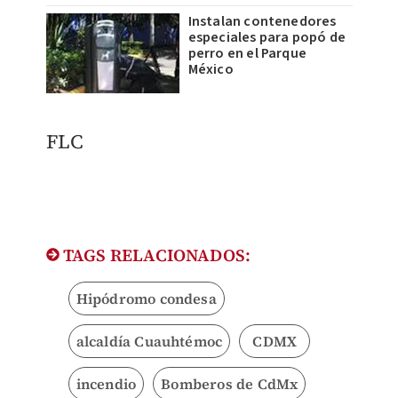
Instalan contenedores
especiales para popó de
perro en el Parque
México
FLC
TAGS RELACIONADOS:
Hipódromo condesa
alcaldía Cuauhtémoc
CDMX
incendio
Bomberos de CdMx