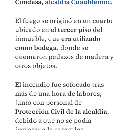
Condesa
,
alcaldía Cuauhtémoc
.
El fuego se originó en un cuarto
ubicado en el
tercer piso
del
inmueble, que
era utilizado
como bodega
, donde se
quemaron pedazos de madera y
otros objetos.
El incendio fue sofocado tras
más de una hora de labores,
junto con personal de
Protección Civil de la alcaldía
,
debido a que no se podía
ingresar a la casa y los