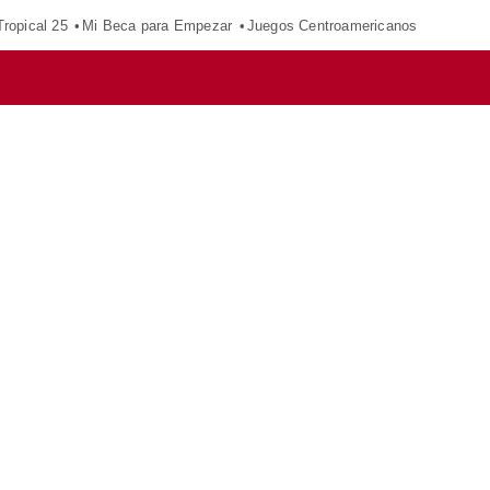
ropical 25
Mi Beca para Empezar
Juegos Centroamericanos