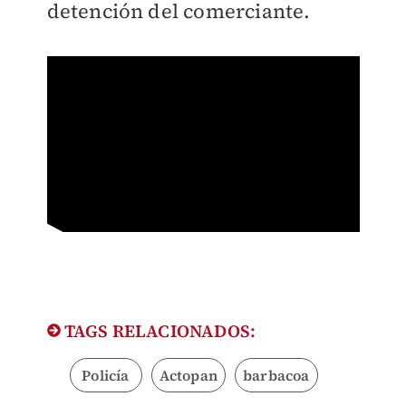
detención del comerciante.
TAGS RELACIONADOS:
Policía
Actopan
barbacoa