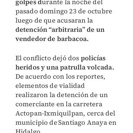
golpes d
urante la noche del
pasado domingo 23 de octubre
luego de que acusaran la
detención “arbitraria” de un
vendedor de barbacoa.
El conflicto dejó dos
policías
heridos y una patrulla volcada.
De
acuerdo con los reportes,
elementos de vialidad
realizaron la detención de un
comerciante en la carretera
Actopan-Ixmiquilpan, cerca del
municipio de Santiago Anaya en
Hidalgo.