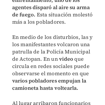
enfrentamiento, uno de los
agentes disparó al aire su arma
de fuego.
Esta situación molestó
más a los pobladores.
En medio de los disturbios, las y
los manifestantes volcaron una
patrulla de la Policía Municipal
de Actopan. En un
video
que
circula en redes sociales puede
observarse el momento en que
varios pobladores empujan la
camioneta hasta voltearla.
Al lugar arribaron funcionarios