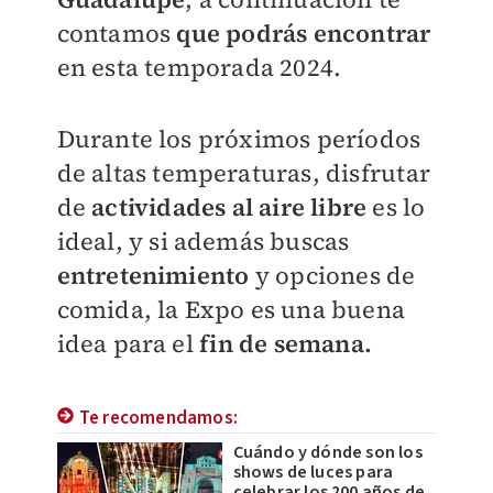
contamos
que podrás encontrar
en esta
temporada 2024.
Durante los próximos períodos
de altas temperaturas, disfrutar
de
actividades al aire libre
es lo
ideal, y si además buscas
entretenimiento
y opciones de
comida, la Expo es una buena
idea para el
fin de semana.
Te recomendamos:
Cuándo y dónde son los
shows de luces para
celebrar los 200 años de