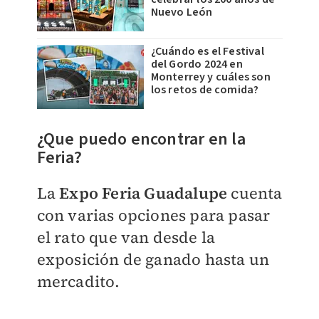
Nuevo León
¿Cuándo es el Festival
del Gordo 2024 en
Monterrey y cuáles son
los retos de comida?
¿Que puedo encontrar en la
Feria?
La
Expo Feria Guadalupe
cuenta
con varias opciones para pasar
el rato que van desde
la
exposición de ganado hasta un
mercadito.