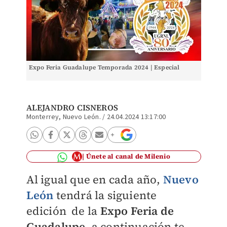
Expo Feria Guadalupe Temporada 2024 | Especial
ALEJANDRO CISNEROS
Monterrey, Nuevo León.
/
24.04.2024 13:17:00
Únete al canal de Milenio
Al igual que en cada año,
Nuevo
León
tendrá la siguiente
edición de la
Expo Feria de
Guadalupe
,
a continuación te