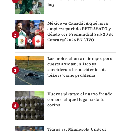
hoy
México vs Canadá: A qué hora
empieza partido RETRASADO y
dónde ver Premundial Sub 20 de
Concacaf 2026 EN VIVO
Las motos ahorran tiempo, pero
cuestan vidas: Jalisco ya
considera a los accidentes de
'bikers' como problema
Huevos piratas: el nuevo fraude
comercial que llega hasta tu
cocina
Tigres vs. Minnesota United: