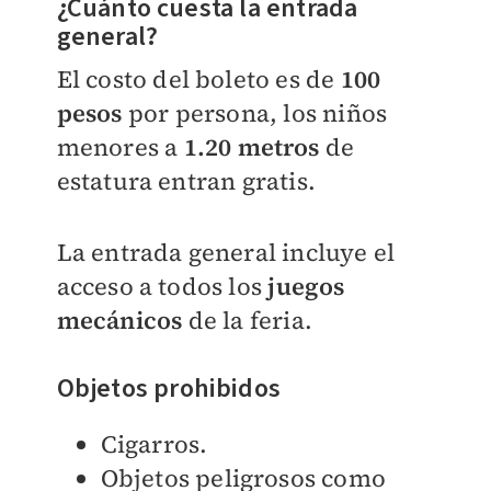
¿Cuánto cuesta la entrada
general?
El costo del boleto es de
100
pesos
p
or persona, los niños
menores a
1.20 metros
de
estatura entran gratis.
La entrada general incluye el
acceso a todos los
juegos
mecánicos
de la feria.
Objetos prohibidos
Cigarros.
Objetos peligrosos como