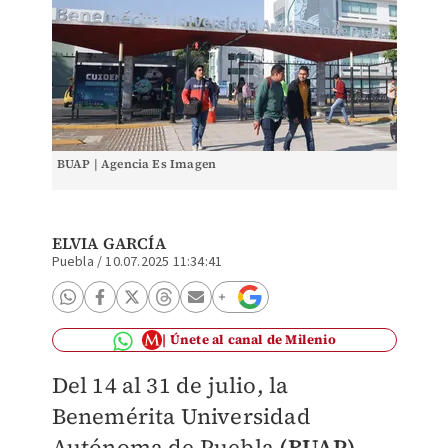
BUAP | Agencia Es Imagen
ELVIA GARCÍA
Puebla
/
10.07.2025 11:34:41
Únete al canal de Milenio
Del 14 al 31 de julio, la
Benemérita Universidad
Autónoma de Puebla
(BUAP)