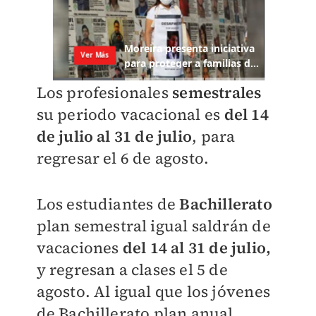
Los profesionales
semestrales
su periodo vacacional es
del 14
de julio al 31 de julio
, para
regresar el 6 de agosto.
Los estudiantes de
Bachillerato
plan semestral igual saldrán de
vacaciones
del 14 al 31 de julio,
y regresan a clases el 5 de
agosto. Al igual que los jóvenes
de Bachillerato plan anual.