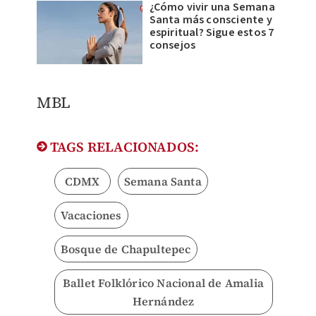
¿Cómo vivir una Semana
Santa más consciente y
espiritual? Sigue estos 7
consejos
MBL ​
TAGS RELACIONADOS:
CDMX
Semana Santa
Vacaciones
Bosque de Chapultepec
Ballet Folklórico Nacional de Amalia
Hernández