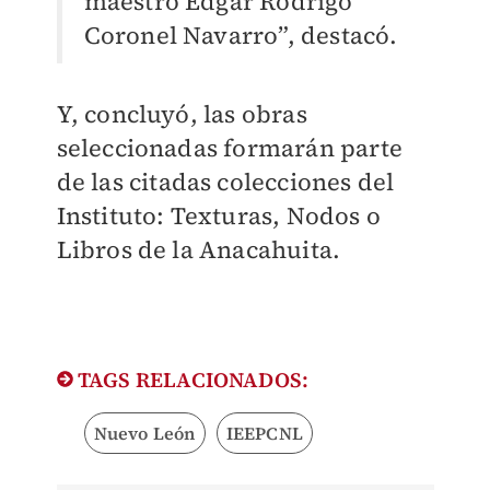
maestro Édgar Rodrigo
Coronel Navarro”, destacó.
Y, concluyó, las obras
seleccionadas formarán parte
de las citadas colecciones del
Instituto: Texturas, Nodos o
Libros de la Anacahuita.
TAGS RELACIONADOS:
Nuevo León
IEEPCNL