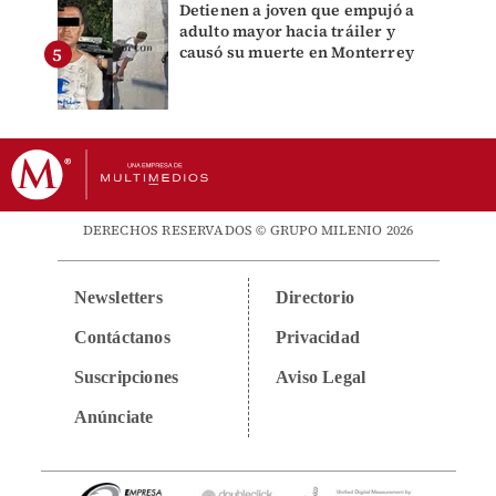
Detienen a joven que empujó a
adulto mayor hacia tráiler y
causó su muerte en Monterrey
DERECHOS RESERVADOS © GRUPO MILENIO 2026
Newsletters
Directorio
Contáctanos
Privacidad
Suscripciones
Aviso Legal
Anúnciate